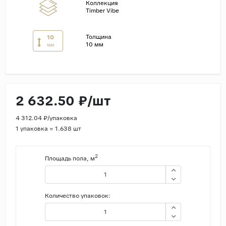
Коллекция
Timber Vibe
Страны
Россия
Толщина
10
10 мм
мм
Индия
Китай
Турция
Иран
2 632.50 ₽/шт
Испания
4 312.04 ₽/упаковка
Италия
1 упаковка = 1.638 шт
2
Площадь пола, м
Количество упаковок: