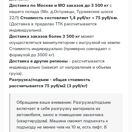
Доставка по Москве и МО заказов до 3 500 кг
с
нашего склада (Мо. д.Остравцы, Тураевское шоссе
22/1)
Стоимость состовляет 1,4 руб/кг + 75 руб/км.
(Доставка в пределах ТТК рассчитывается
индивидуально).
Доставка заказов более 3 500 кг
может
осуществляться манипулятором с выгрузкой на землю
Стоимость индивидуально (примерно совпадает с
формулой до 3500 кг).
Доставка в другие регионы
- рассчитывается
индивидуально (зависит от направления и объема
груза).
Разгрузка/подъем - общая стоимость
рассчитывается 75 руб/м2 (3 руб/кг)
Обращаем ваше внимание: Разгрузка/подъем
включает в себя разгрузку материала из
автомобиля, занос в помещение заказчика
(квартиру/дом). Машина сможет подъехать к
подъезду не менее чем на 10 м, есть лифт. В