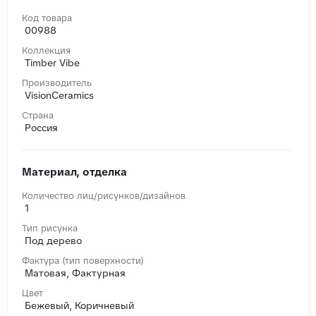
Код товара
00988
Коллекция
Timber Vibe
Производитель
VisionCeramics
Страна
Россия
Материал, отделка
Количество лиц/рисунков/дизайнов
1
Тип рисунка
Под дерево
Фактура (тип поверхности)
Матовая, Фактурная
Цвет
Бежевый, Коричневый