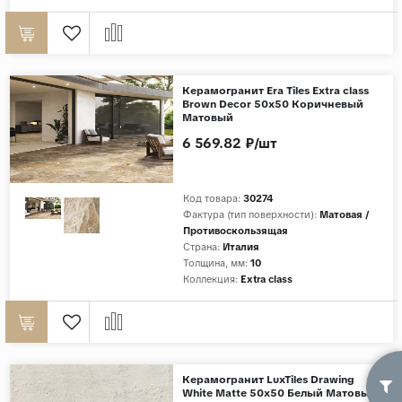
Керамогранит Era Tiles Extra class
Brown Decor 50x50 Коричневый
Матовый
6 569.82 ₽/шт
Код товара:
30274
Фактура (тип поверхности):
Матовая /
Противоскользящая
Страна:
Италия
Толщина, мм:
10
Коллекция:
Extra class
Керамогранит LuxTiles Drawing
White Matte 50x50 Белый Матовый