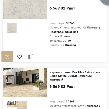
6 569.82 ₽/шт
Код товара:
30265
Фактура (тип поверхности):
Матовая /
Противоскользящая
Страна:
Италия
Толщина, мм:
10
Коллекция:
Drawing
Керамогранит Era Tiles Extra class
Beige Matte 50x50 Бежевый
Матовый
6 569.82 ₽/шт
Код товара:
30268
Фактура (тип поверхности):
Матовая /