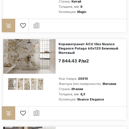
Страна:
Китай
Толщина, мм:
8
Коллекция:
Magic
Керамогранит ACU tiles Nuance
Elegance Patago 60x120 Бежевый
Матовый
7 844.43 ₽/м2
Код товара:
20410
Фактура (тип поверхности):
Матовая
Страна:
Италия
Толщина, мм:
8,5
Коллекция:
Nuance Elegance