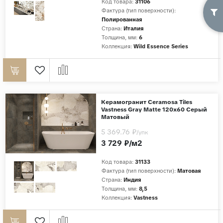
Код товара:
31106
Фактура (тип поверхности):
Полированная
Страна:
Италия
Толщина, мм:
6
Коллекция:
Wild Essence Series
Керамогранит Ceramosa Tiles
Vastness Gray Matte 120x60 Cерый
Матовый
5 369.76 ₽
/упк
3 729 ₽/м2
Код товара:
31133
Фактура (тип поверхности):
Матовая
Страна:
Индия
Толщина, мм:
8,5
Коллекция:
Vastness