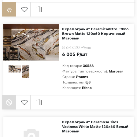
Керамогранит CeramicaVetro Ethno
Brown Matte 120x60 Коричневый
Матовый
8 647.20 ₽
/упк
6 005 ₽/шт
Код товара:
30588
Фактура (тип поверхности):
Матовая
Страна:
Италия
Толщина, мм:
8,8
Коллекция:
Ethno
Керамогранит Ceramosa Tiles
Vastness White Matte 120x60 Белый
Матовый