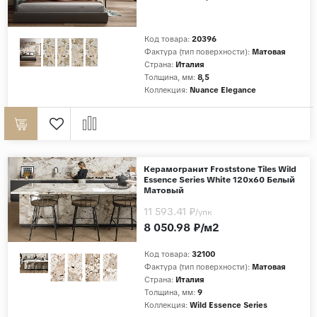
Код товара:
20396
Фактура (тип поверхности):
Матовая
Страна:
Италия
Толщина, мм:
8,5
Коллекция:
Nuance Elegance
Керамогранит Froststone Tiles Wild
Essence Series White 120x60 Белый
Матовый
11 593.41 ₽
/упк
8 050.98 ₽/м2
Код товара:
32100
Фактура (тип поверхности):
Матовая
Страна:
Италия
Толщина, мм:
9
Коллекция:
Wild Essence Series