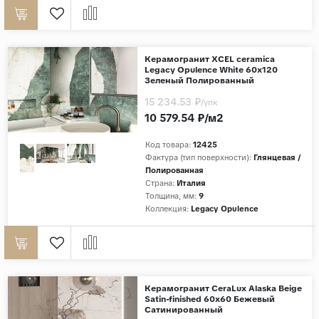
Керамогранит XCEL ceramica
Legacy Opulence White 60x120
Зеленый Полированный
15 234.53 ₽
/упк
10 579.54 ₽/м2
Код товара:
12425
Фактура (тип поверхности):
Глянцевая /
Полированная
Страна:
Италия
Толщина, мм:
9
Коллекция:
Legacy Opulence
Керамогранит CeraLux Alaska Beige
Satin-finished 60x60 Бежевый
Сатинированный