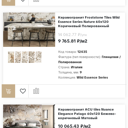
Керамогранит Froststone Tiles Wild
Essence Series Nature 60x120
Коричневый Полированный
14 062.77 ₽
/упк
9 765.81 ₽/м2
Код товара:
12435
Фактура (тип поверхности):
Глянцевая /
Полированная
Страна:
Италия
Толщина, мм:
9
Коллекция:
Wild Essence Series
Керамогранит ACU tiles Nuance
Elegance Patago 60x120 Бежево-
коричневый Матовый
10 065.43 ₽/м2