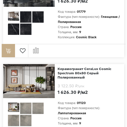
1 626.30 ₽/м2
Код товара:
01779
Фактура (тип поверхности):
Глянцевая /
Полированная
Страна:
Россия
Толщина, мм:
9
Коллекция:
Cosmic Black
Керамогранит CeraLux Cosmic
Spectrum 80x80 Серый
Полированный
3 122.50 ₽
/упк
1 626.30 ₽/м2
Код товара:
01120
Фактура (тип поверхности):
Лаппатированная
Страна:
Россия
Толщина, мм:
9