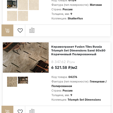
Код товара:
01124
Фактура (тип поверхности):
Матовая
Страна:
Россия
Толщина, мм:
9
Коллекция:
Shatterflux
Керамогранит Fusion Tiles Russia
Triumph Set Dimensions Sand 80x80
Коричневый Полированный
8 347.62 ₽
/упк
6 521.58 ₽/м2
Код товара:
04276
Фактура (тип поверхности):
Глянцевая /
Полированная
Страна:
Россия
Толщина, мм:
9
Коллекция:
Triumph Set Dimensions