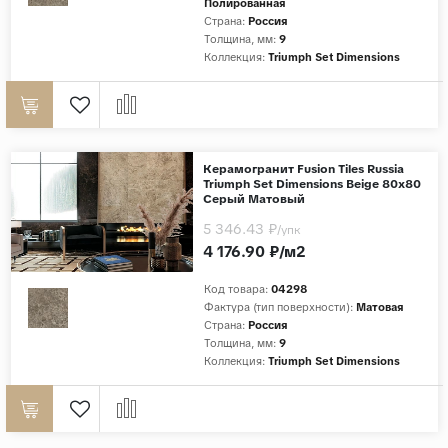
Полированная
Страна:
Россия
Толщина, мм:
9
Коллекция:
Triumph Set Dimensions
Керамогранит Fusion Tiles Russia
Triumph Set Dimensions Beige 80x80
Серый Матовый
5 346.43 ₽
/упк
4 176.90 ₽/м2
Код товара:
04298
Фактура (тип поверхности):
Матовая
Страна:
Россия
Толщина, мм:
9
Коллекция:
Triumph Set Dimensions