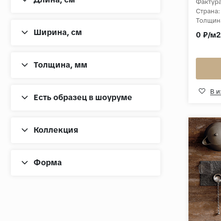
Фактура
Страна:
Толщин
Коллек
Ширина, cм
0 ₽/м2
Толщина, мм
В 
Есть образец в шоуруме
Коллекция
Форма