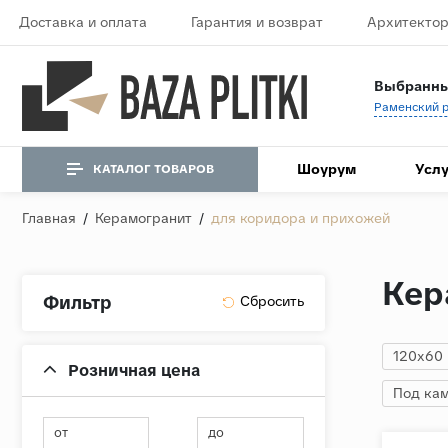
Доставка и оплата
Гарантия и возврат
Архитектор
Выбранны
Шоурум
Услу
КАТАЛОГ ТОВАРОВ
Главная
/
Керамогранит
/
для коридора и прихожей
Кер
Фильтр
120x60
Розничная цена
Под ка
от
до