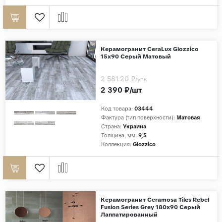
Керамогранит CeraLux Glozzico
15x90 Серый Матовый
2 581.20 ₽
/упк
2 390 ₽/шт
Код товара:
03444
Фактура (тип поверхности):
Матовая
Страна:
Украина
Толщина, мм:
9,5
Коллекция:
Glozzico
Керамогранит Ceramosa Tiles Rebel
Fusion Series Grey 180x90 Серый
Лаппатированный