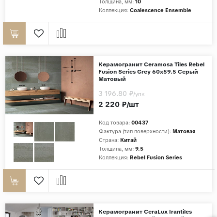
Толщина, мм:
10
Коллекция:
Coalescence Ensemble
Керамогранит Ceramosa Tiles Rebel
Fusion Series Grey 60x59.5 Серый
Матовый
3 196.80 ₽
/упк
2 220 ₽/шт
Код товара:
00437
Фактура (тип поверхности):
Матовая
Страна:
Китай
Толщина, мм:
9.5
Коллекция:
Rebel Fusion Series
Керамогранит CeraLux Irantiles