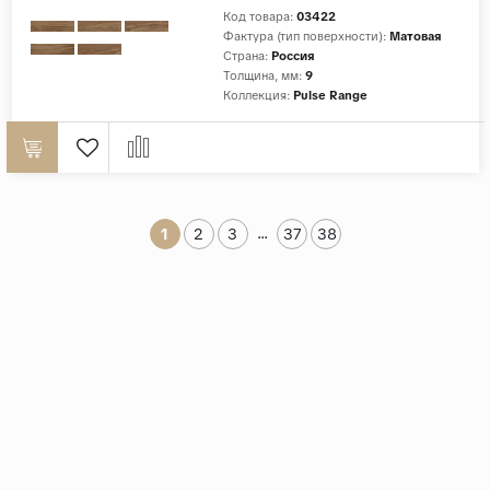
Код товара:
03422
Фактура (тип поверхности):
Матовая
Страна:
Россия
Толщина, мм:
9
Коллекция:
Pulse Range
...
1
2
3
37
38