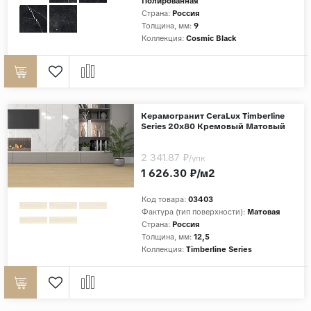
Полированная
Страна:
Россия
Толщина, мм:
9
Коллекция:
Cosmic Black
Керамогранит CeraLux Timberline
Series 20x80 Кремовый Матовый
2 341.87 ₽
/упк
1 626.30 ₽/м2
Код товара:
03403
Фактура (тип поверхности):
Матовая
Страна:
Россия
Толщина, мм:
12,5
Коллекция:
Timberline Series