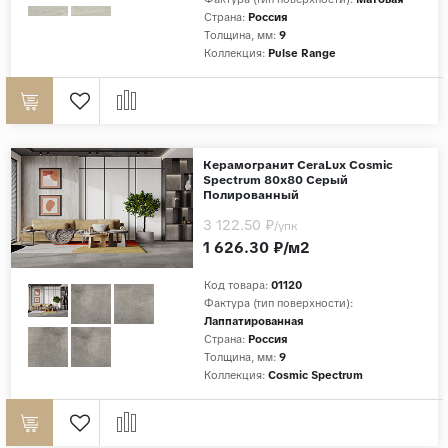
Страна:
Россия
Толщина, мм:
9
Коллекция:
Pulse Range
Керамогранит CeraLux Cosmic
Spectrum 80x80 Серый
Полированный
3 122.50 ₽
/упк
1 626.30 ₽/м2
Код товара:
01120
Фактура (тип поверхности):
Лаппатированная
Страна:
Россия
Толщина, мм:
9
Коллекция:
Cosmic Spectrum