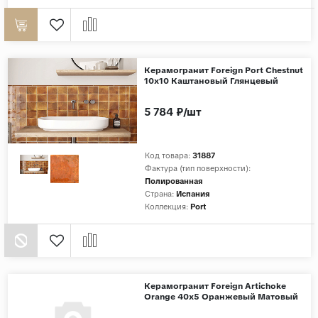
Керамогранит Foreign Port Chestnut
10x10 Каштановый Глянцевый
5 784 ₽/шт
Код товара:
31887
Фактура (тип поверхности):
Полированная
Страна:
Испания
Коллекция:
Port
Керамогранит Foreign Artichoke
Orange 40x5 Оранжевый Матовый