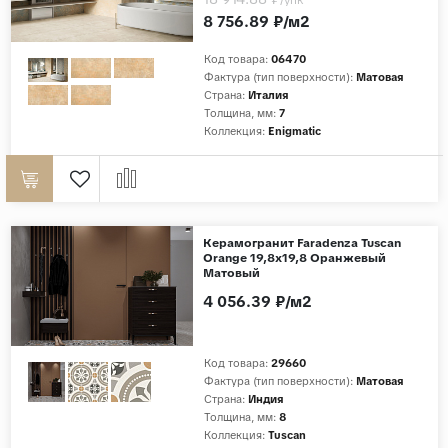
8 756.89 ₽/м2
Код товара:
06470
Фактура (тип поверхности):
Матовая
Страна:
Италия
Толщина, мм:
7
Коллекция:
Enigmatic
Керамогранит Faradenza Tuscan
Orange 19,8x19,8 Оранжевый
Матовый
4 056.39 ₽/м2
Код товара:
29660
Фактура (тип поверхности):
Матовая
Страна:
Индия
Толщина, мм:
8
Коллекция:
Tuscan