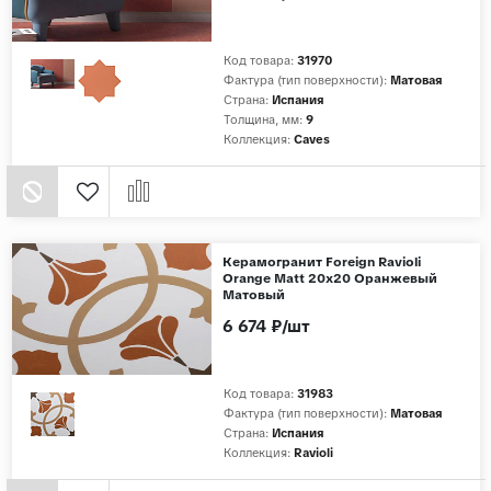
Код товара:
31970
Фактура (тип поверхности):
Матовая
Страна:
Испания
Толщина, мм:
9
Коллекция:
Caves
Керамогранит Foreign Ravioli
Orange Matt 20x20 Оранжевый
Матовый
6 674 ₽/шт
Код товара:
31983
Фактура (тип поверхности):
Матовая
Страна:
Испания
Коллекция:
Ravioli