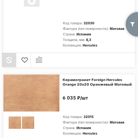
Код товара:
32030
Фактура (тип поверхности):
Матовая
Страна:
Испания
Толщина, мм:
8,3
Коллекция:
Hercules
Керамогранит Foreign Hercules
Orange 20x20 Оранжевый Матовый
6 035 ₽/шт
Код товара:
32015
Фактура (тип поверхности):
Матовая
Страна:
Испания
Коллекция:
Hercules