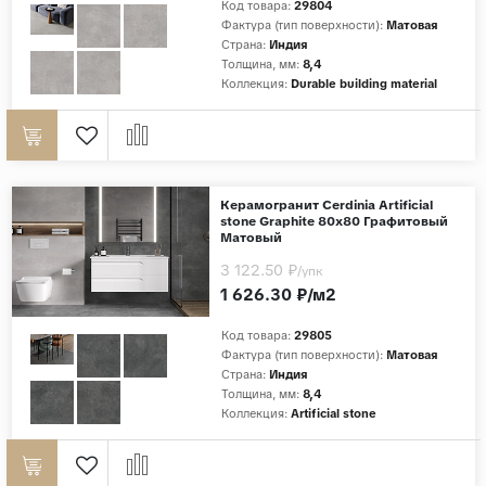
Код товара:
29804
Фактура (тип поверхности):
Матовая
Страна:
Индия
Толщина, мм:
8,4
Коллекция:
Durable building material
Керамогранит Cerdinia Artificial
stone Graphite 80x80 Графитовый
Матовый
3 122.50 ₽
/упк
1 626.30 ₽/м2
Код товара:
29805
Фактура (тип поверхности):
Матовая
Страна:
Индия
Толщина, мм:
8,4
Коллекция:
Artificial stone