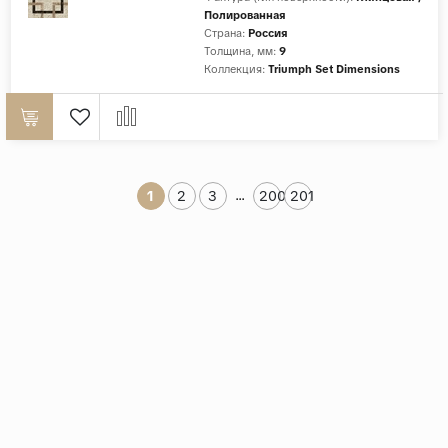
Полированная
Страна:
Россия
Толщина, мм:
9
Коллекция:
Triumph Set Dimensions
...
1
2
3
200
201