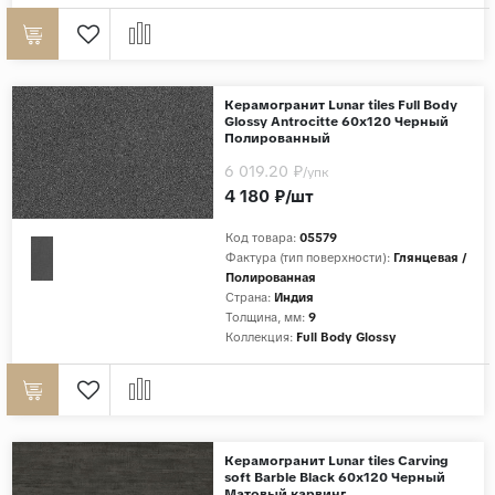
Керамогранит Lunar tiles Full Body
Glossy Antrocitte 60x120 Черный
Полированный
6 019.20 ₽
/упк
4 180 ₽/шт
Код товара:
05579
Фактура (тип поверхности):
Глянцевая /
Полированная
Страна:
Индия
Толщина, мм:
9
Коллекция:
Full Body Glossy
Керамогранит Lunar tiles Carving
soft Barble Black 60x120 Черный
Матовый карвинг