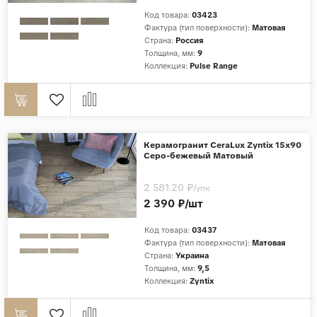
Код товара:
03423
Фактура (тип поверхности):
Матовая
Страна:
Россия
Толщина, мм:
9
Коллекция:
Pulse Range
Керамогранит CeraLux Zyntix 15x90
Серо-бежевый Матовый
2 581.20 ₽
/упк
2 390 ₽/шт
Код товара:
03437
Фактура (тип поверхности):
Матовая
Страна:
Украина
Толщина, мм:
9,5
Коллекция:
Zyntix