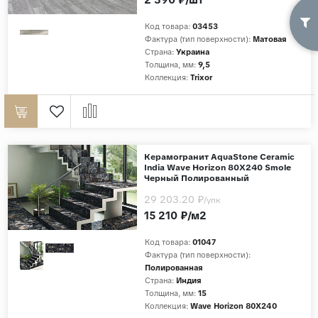
Код товара:
03453
Фактура (тип поверхности):
Матовая
Страна:
Украина
Толщина, мм:
9,5
Коллекция:
Trixor
Керамогранит AquaStone Ceramic
India Wave Horizon 80X240 Smole
Черный Полированный
29 203.20 ₽
/упк
15 210 ₽/м2
Код товара:
01047
Фактура (тип поверхности):
Полированная
Страна:
Индия
Толщина, мм:
15
Коллекция:
Wave Horizon 80X240