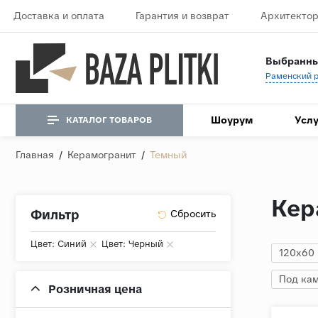
Доставка и оплата
Гарантия и возврат
Архитектор
Выбранны
Шоурум
Услу
КАТАЛОГ ТОВАРОВ
Главная
/
Керамогранит
/
Темный
Кер
Фильтр
Цвет: Синий
Цвет: Черный
120x60
Под ка
Розничная цена