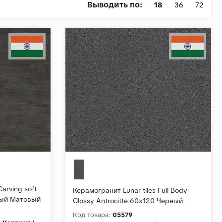
Выводить по:
18
36
72
arving soft
Керамогранит Lunar tiles Full Body
ный Матовый
Glossy Antrocitte 60x120 Черный
Полированный
Код товара:
05579