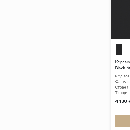
Керамог
Black 
Код тов
Фактура
Страна:
Толщин
4 180 