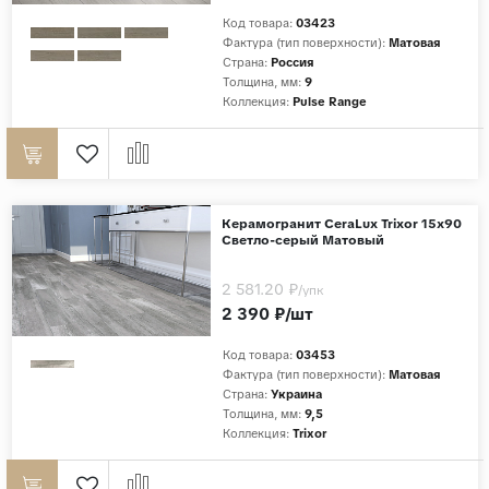
Код товара:
03423
Фактура (тип поверхности):
Матовая
Страна:
Россия
Толщина, мм:
9
Коллекция:
Pulse Range
Керамогранит CeraLux Trixor 15x90
Светло-серый Матовый
2 581.20 ₽
/упк
2 390 ₽/шт
Код товара:
03453
Фактура (тип поверхности):
Матовая
Страна:
Украина
Толщина, мм:
9,5
Коллекция:
Trixor