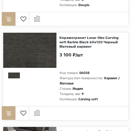
Коллекция:
Doupls
Керамогранит Lunar tiles Carving
soft Barble Black 60x120 Черный
Матовый карвинг
3 100 ₽/шт
Код товара:
06038
Фактура (тип поверхности):
Карвинг /
Матовая
Страна:
Индия
Толщина, мм:
9
Коллекция:
Carving soft