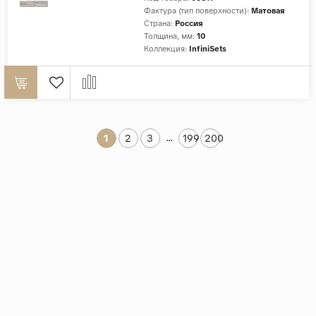
Фактура (тип поверхности):
Матовая
Страна:
Россия
Толщина, мм:
10
Коллекция:
InfiniSets
...
1
2
3
199
200