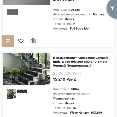
Код товара:
05625
Фактура (тип поверхности):
Матовая
Страна:
Индия
Толщина, мм:
9
Коллекция:
Full Body Matt
Керамогранит AquaStone Ceramic
India Wave Horizon 80X240 Smole
Черный Полированный
29 203.20 ₽
/упк
15 210 ₽/м2
Код товара:
01047
Фактура (тип поверхности):
Полированная
Страна:
Индия
Толщина, мм:
15
Коллекция:
Wave Horizon 80X240