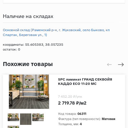
Наличие на складах
Основной склад (Раменский р-н, г. Жуковский, село Быково, кп
Спартак, Береговая ул., 1)
координаты: 55.605383, 38.057235
остаток:
0
Похожие товары
SPC ламинат ГРАНД СЕКВОЙЯ
КАДДО ECO 11-20 МС
7 452.20 ₽
/упк
2 719.78 ₽/м2
Код товара:
06311
Фактура (тип поверхности):
Матовая
Толщина, мм:
4