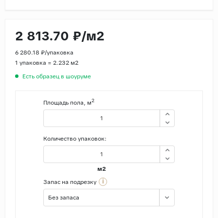
Страны
2 813.70 ₽/м2
Россия
Индия
6 280.18 ₽/упаковка
Китай
1 упаковка = 2.232 м2
Есть образец в шоуруме
Турция
Иран
2
Площадь пола, м
Испания
Италия
Количество упаковок:
м2
i
Запас на подрезку
Без запаса