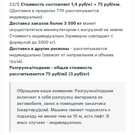
22/1)
Стоимость состовляет 1,4 руб/кг + 75 руб/км.
(Доставка в пределах ТТК рассчитывается
индивидуально).
Доставка заказов более 3 500 кг
может
осуществляться манипулятором с выгрузкой на землю
Стоимость индивидуально (примерно совпадает с
формулой до 3500 кг).
Доставка в другие регионы
- рассчитывается
индивидуально (зависит от направления и объема
груза).
Разгрузка/подъем - общая стоимость
рассчитывается 75 руб/м2 (3 руб/кг)
Обращаем ваше внимание: Разгрузка/подъем
включает в себя разгрузку материала из
автомобиля, занос в помещение заказчика
(квартиру/дом). Машина сможет подъехать к
подъезду не менее чем на 10 м, есть лифт. В
иных случаях - индивидуально.