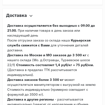
Доставка
Доставка осуществляется без выходных с 09.00 до
21.00.
При наличии товара в день заказа или
наследующий день
После отгрузки заказа со склада наша
Курьерская
служба свяжется с Вами
для уточнения деталей
доставки.
Доставка по Москве и МО заказов до 3 500 кг
с
нашего склада (Мо. д.Остравцы, Тураевское шоссе
22/1)
Стоимость состовляет 1,4 руб/кг + 75 руб/км.
(Доставка в пределах ТТК рассчитывается
индивидуально).
Доставка заказов более 3 500 кг
может
осуществляться манипулятором с выгрузкой на землю
Стоимость индивидуально (примерно совпадает с
формулой до 3500 кг).
Доставка в другие регионы
- рассчитывается
индивидуально (зависит от направления и объема