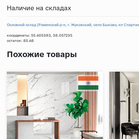
Наличие на складах
Основной склад (Раменский р-н, г. Жуковский, село Быково, кп Спартак,
координаты: 55.605383, 38.057235
остаток:
85.68
Похожие товары