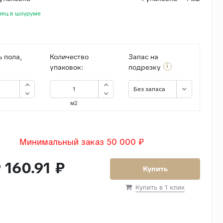
зец в шоуруме
 пола,
Количество
Запас на
i
упаковок:
подрезку
Без запаса
м2
Минимальный заказ 50 000 ₽
 160.91 ₽
Купить
Купить в 1 клик