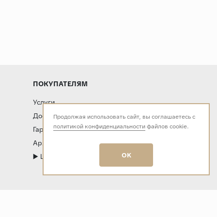
ПОКУПАТЕЛЯМ
Услуги
Доставка и оплата
Продолжая использовать сайт, вы соглашаетесь с
политикой конфиденциальности
файлов cookie.
Гарантия и возврат
Архитекторам и дизайнерам
OK
▶️ LIVE