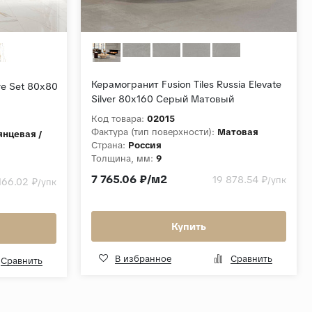
Керамогранит Fusion Tiles Russia Elevate
re Set 80x80
Silver 80x160 Серый Матовый
Код товара:
02015
Фактура (тип поверхности):
Матовая
янцевая /
Страна:
Россия
Толщина, мм:
9
Коллекция:
Elevate
7 765.06 ₽/м2
19 878.54 ₽
/упк
166.02 ₽
/упк
Купить
В избранное
Сравнить
Сравнить