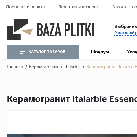
Доставка и оплата
Гарантия и возврат
Архитектор
Выбранны
Шоурум
Услу
КАТАЛОГ ТОВАРОВ
Главная
/
Керамогранит
/
Italarble
/
Керамогранит Italarble
Керамогранит Italarble Esse