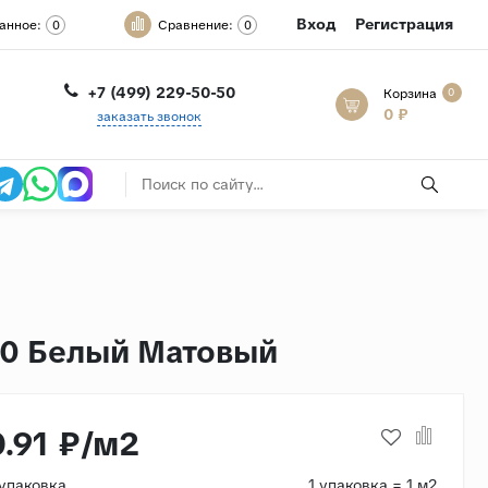
Вход
Регистрация
анное:
Сравнение:
0
0
+7 (499) 229-50-50
Корзина
0
0 ₽
заказать звонок
120 Белый Матовый
0.91 ₽/м2
/упаковка
1 упаковка = 1 м2