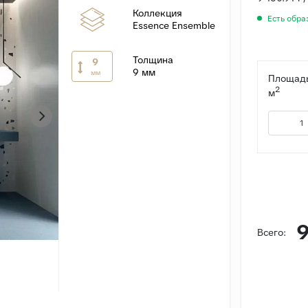
Коллекция
Есть обра
Essence Ensemble
Толщина
9
9 мм
мм
Площадь
2
м
9
Всего: