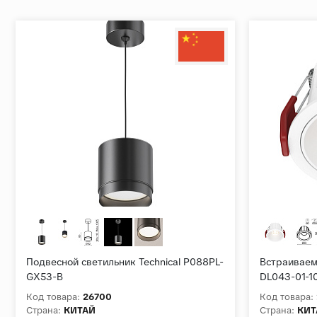
Подвесной светильник Technical P088PL-
Встраиваем
GX53-B
DL043-01-
Код товара:
26700
Код товара:
Страна:
КИТАЙ
Страна:
КИТ