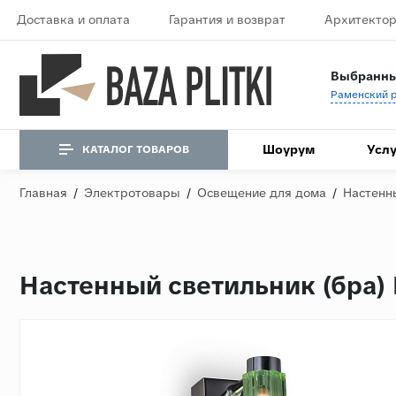
Доставка и оплата
Гарантия и возврат
Архитектор
Выбранны
Шоурум
Услу
КАТАЛОГ ТОВАРОВ
Главная
/
Электротовары
/
Освещение для дома
/
Настенн
Настенный светильник (бра