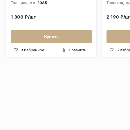
Толщина, мм:
1085
Толщина, м
1 300 ₽/шт
2 190 ₽/ш
Купить
В избранное
Сравнить
В избр