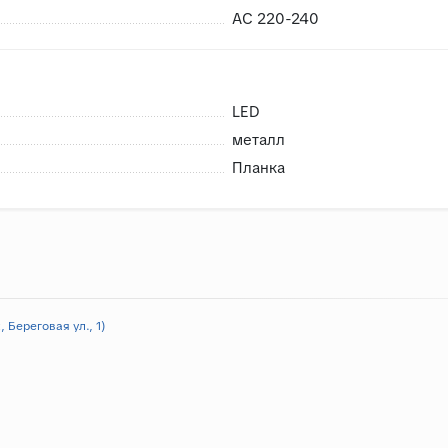
AC 220-240
LED
металл
Планка
 Береговая ул., 1)