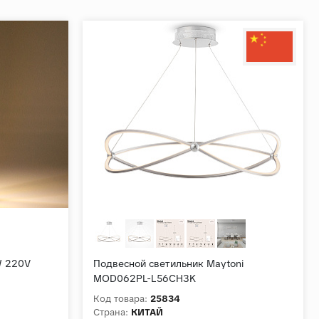
W 220V
Подвесной светильник Maytoni
MOD062PL-L56CH3K
Код товара:
25834
Страна:
КИТАЙ