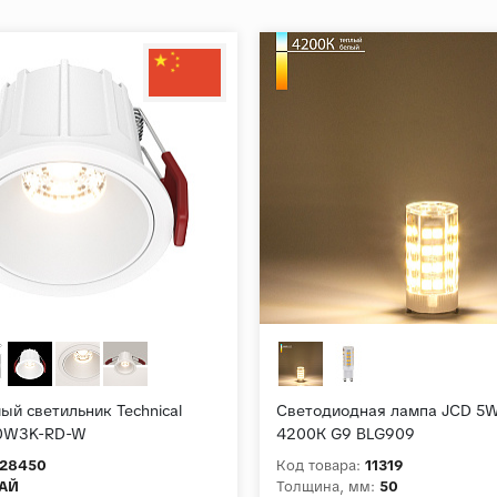
ый светильник Technical
Светодиодная лампа JCD 5
10W3K-RD-W
4200К G9 BLG909
28450
Код товара:
11319
АЙ
Толщина, мм:
50