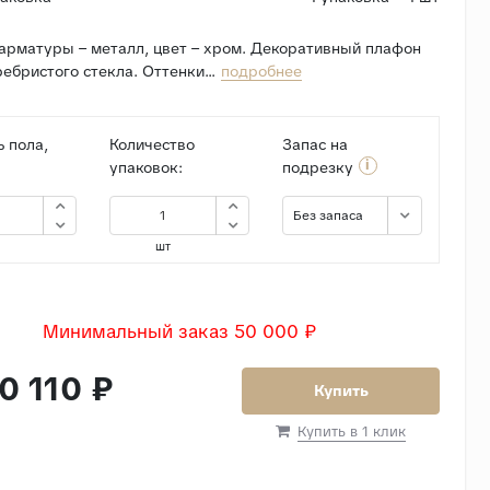
арматуры – металл, цвет – хром. Декоративный плафон
ребристого стекла. Оттенки...
подробнее
 пола,
Количество
Запас на
i
упаковок:
подрезку
Без запаса
шт
Минимальный заказ 50 000 ₽
0 110 ₽
Купить
Купить в 1 клик