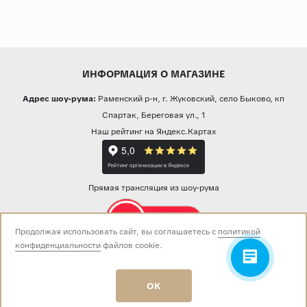
ИНФОРМАЦИЯ О МАГАЗИНЕ
Адрес шоу-рума:
Раменский р-н, г. Жуковский, село Быково, кп
Спартак, Береговая ул., 1
Наш рейтинг на Яндекс.Картах
Прямая трансляция из шоу-рума
Продолжая использовать сайт, вы соглашаетесь с
политикой
конфиденциальности
файлов cookie.
Звоните нам:
+7 (499) 229-50-50
пн-вс 10:00 - 19:00
OK
E-mail:
info@baza-plitki.ru