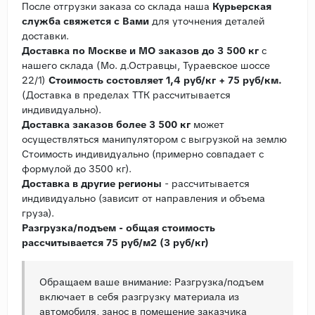
После отгрузки заказа со склада наша
Курьерская
служба свяжется с Вами
для уточнения деталей
доставки.
Доставка по Москве и МО заказов до 3 500 кг
с
нашего склада (Мо. д.Остравцы, Тураевское шоссе
22/1)
Стоимость состовляет 1,4 руб/кг + 75 руб/км.
(Доставка в пределах ТТК рассчитывается
индивидуально).
Доставка заказов более 3 500 кг
может
осуществляться манипулятором с выгрузкой на землю
Стоимость индивидуально (примерно совпадает с
формулой до 3500 кг).
Доставка в другие регионы
- рассчитывается
индивидуально (зависит от направления и объема
груза).
Разгрузка/подъем - общая стоимость
рассчитывается 75 руб/м2 (3 руб/кг)
Обращаем ваше внимание: Разгрузка/подъем
включает в себя разгрузку материала из
автомобиля, занос в помещение заказчика