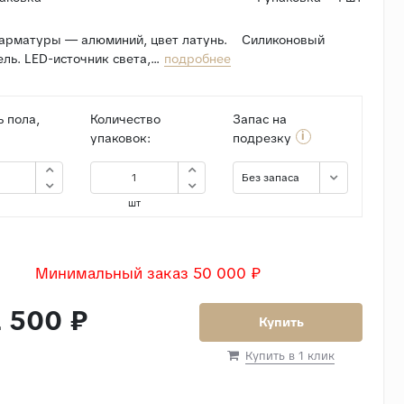
арматуры — алюминий, цвет латунь. Силиконовый
ль. LED-источник света,...
подробнее
 пола,
Количество
Запас на
i
упаковок:
подрезку
Без запаса
шт
Минимальный заказ 50 000 ₽
 500 ₽
Купить
Купить в 1 клик