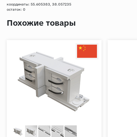
координаты: 55.605383, 38.057235
остаток:
0
Похожие товары