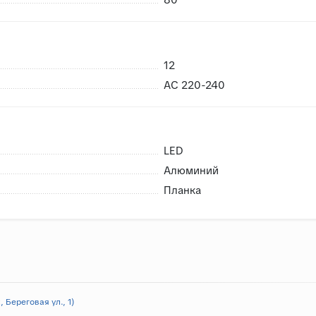
12
AC 220-240
LED
Алюминий
Планка
 Береговая ул., 1)