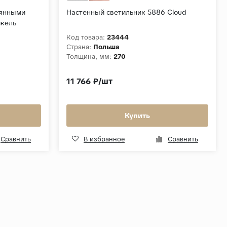
лянными
Настенный светильник 5886 Cloud
икель
Код товара:
23444
Страна:
Польша
Толщина, мм:
270
11 766 ₽/шт
Купить
Сравнить
В избранное
Сравнить