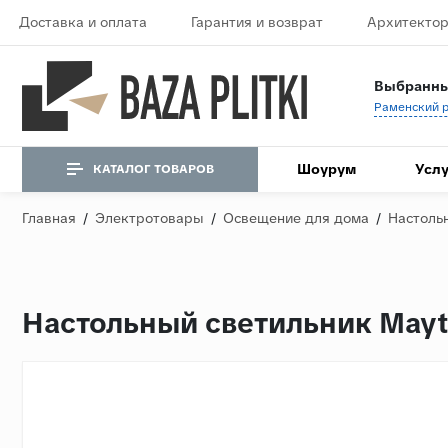
Доставка и оплата
Гарантия и возврат
Архитектор
Выбранны
Шоурум
Услу
КАТАЛОГ ТОВАРОВ
Главная
/
Электротовары
/
Освещение для дома
/
Настоль
Настольный светильник May