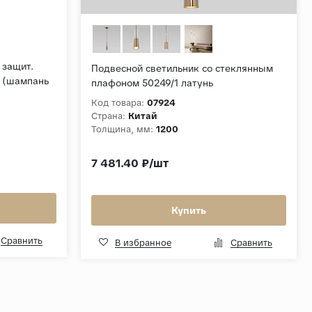
 защит.
Подвесной светильник со стеклянным
t (шампань
плафоном 50249/1 латунь
Код товара:
07924
Страна:
Китай
Толщина, мм:
1200
7 481.40 ₽/шт
Купить
Сравнить
В избранное
Сравнить