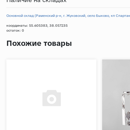
Основной склад (Раменский р-н, г. Жуковский, село Быково, кп Спартак,
координаты: 55.605383, 38.057235
остаток:
0
Похожие товары