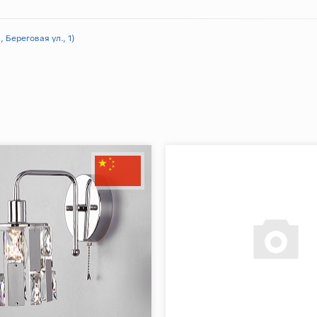
 Береговая ул., 1)