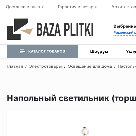
Доставка и оплата
Гарантия и возврат
Архитектор
Выбранны
Шоурум
Услу
КАТАЛОГ ТОВАРОВ
Главная
/
Электротовары
/
Освещение для дома
/
Настоль
Напольный светильник (тор