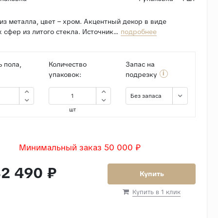
из металла, цвет – хром. Акцентный декор в виде
сфер из литого стекла. Источник...
подробнее
 пола,
Количество
Запас на
i
упаковок:
подрезку
Без запаса
шт
Минимальный заказ 50 000 ₽
2 490 ₽
Купить
Купить в 1 клик