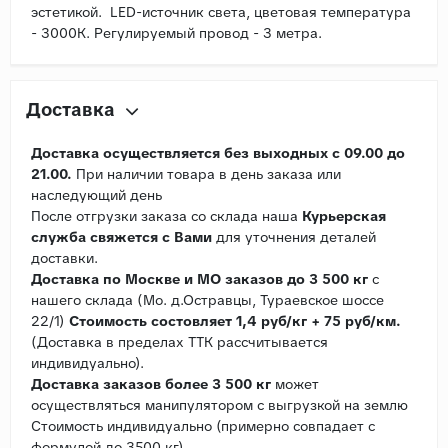
эстетикой. LED-источник света, цветовая температура
- 3000К. Регулируемый провод - 3 метра.
Доставка
Доставка осуществляется без выходных с 09.00 до
21.00.
При наличии товара в день заказа или
наследующий день
После отгрузки заказа со склада наша
Курьерская
служба свяжется с Вами
для уточнения деталей
доставки.
Доставка по Москве и МО заказов до 3 500 кг
с
нашего склада (Мо. д.Остравцы, Тураевское шоссе
22/1)
Стоимость состовляет 1,4 руб/кг + 75 руб/км.
(Доставка в пределах ТТК рассчитывается
индивидуально).
Доставка заказов более 3 500 кг
может
осуществляться манипулятором с выгрузкой на землю
Стоимость индивидуально (примерно совпадает с
формулой до 3500 кг).