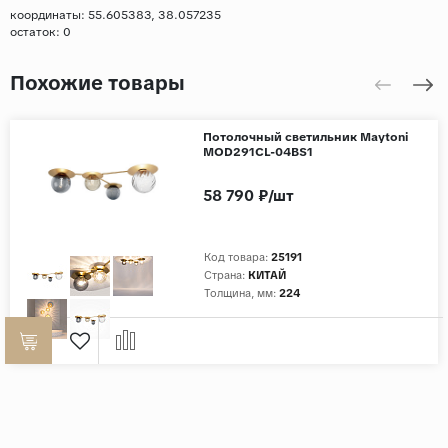
координаты: 55.605383, 38.057235
остаток:
0
Похожие товары
Потолочный светильник Maytoni
MOD291CL-04BS1
58 790 ₽/шт
Код товара:
25191
Страна:
КИТАЙ
Толщина, мм:
224