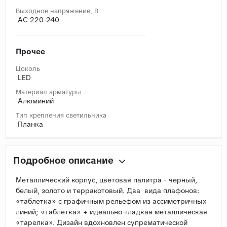
Выходное напряжение, В
AC 220-240
Прочее
Цоколь
LED
Материал арматуры
Алюминий
Тип крепления светильника
Планка
Подробное описание
Металлический корпус, цветовая палитра - черный,
белый, золото и терракотовый. Два вида плафонов:
«таблетка» с графичным рельефом из ассиметричных
линий; «таблетка» + идеально-гладкая металлическая
«тарелка». Дизайн вдохновлен супрематической