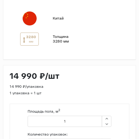
Страны
Китай
Россия
Индия
Толщина
3280
Китай
3280 мм
мм
Турция
Иран
Испания
14 990 ₽/шт
Италия
14 990 ₽/упаковка
1 упаковка = 1 шт
2
Площадь пола, м
Количество упаковок: