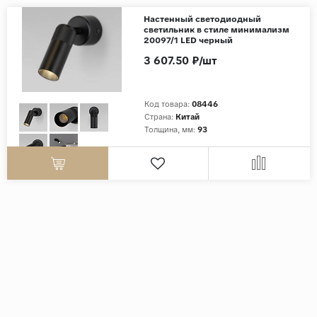
Настенный светодиодный
светильник в стиле минимализм
20097/1 LED черный
3 607.50 ₽/шт
Код товара:
08446
Страна:
Китай
Толщина, мм:
93