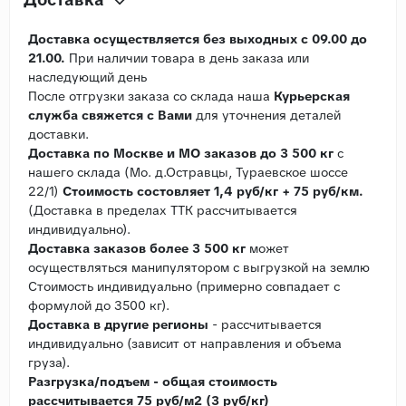
Доставка осуществляется без выходных с 09.00 до
21.00.
При наличии товара в день заказа или
наследующий день
После отгрузки заказа со склада наша
Курьерская
служба свяжется с Вами
для уточнения деталей
доставки.
Доставка по Москве и МО заказов до 3 500 кг
с
нашего склада (Мо. д.Остравцы, Тураевское шоссе
22/1)
Стоимость состовляет 1,4 руб/кг + 75 руб/км.
(Доставка в пределах ТТК рассчитывается
индивидуально).
Доставка заказов более 3 500 кг
может
осуществляться манипулятором с выгрузкой на землю
Стоимость индивидуально (примерно совпадает с
формулой до 3500 кг).
Доставка в другие регионы
- рассчитывается
индивидуально (зависит от направления и объема
груза).
Разгрузка/подъем - общая стоимость
рассчитывается 75 руб/м2 (3 руб/кг)