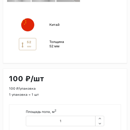
Страны
Россия
Китай
Индия
Китай
Толщина
52
Турция
52 мм
мм
Иран
Испания
Италия
100 ₽/шт
100 ₽/упаковка
1 упаковка = 1 шт
2
Площадь пола, м