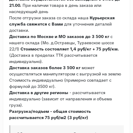
21.00.
При наличии товара в день заказа или
наследующий день
После отгрузки заказа со склада наша
Курьерская
служба свяжется с Вами
для уточнения деталей
доставки.
Доставка по Москве и МО заказов до 3 500 кг
с
нашего склада (Мо. д.Остравцы, Тураевское шоссе
22/1)
Стоимость состовляет 1,4 руб/кг + 75 руб/км.
(Доставка в пределах ТТК рассчитывается
индивидуально).
Доставка заказов более 3 500 кг
может
осуществляться манипулятором с выгрузкой на землю
Стоимость индивидуально (примерно совпадает с
формулой до 3500 кг).
Доставка в другие регионы
- рассчитывается
индивидуально (зависит от направления и объема
груза).
Разгрузка/подъем - общая стоимость
рассчитывается 75 руб/м2 (3 руб/кг)