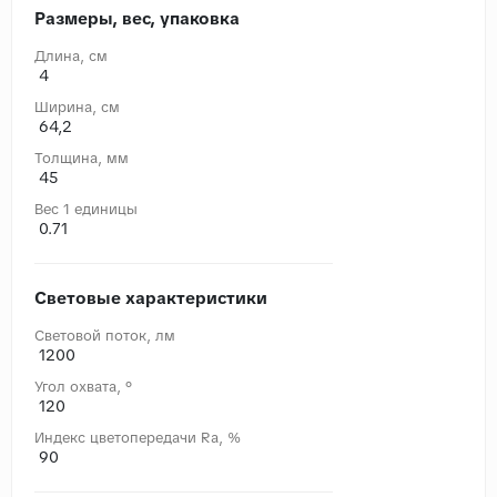
Размеры, вес, упаковка
Длина, cм
4
Ширина, cм
64,2
Толщина, мм
45
Вес 1 единицы
0.71
Световые характеристики
Световой поток, лм
1200
Угол охвата, °
120
Индекс цветопередачи Ra, %
90