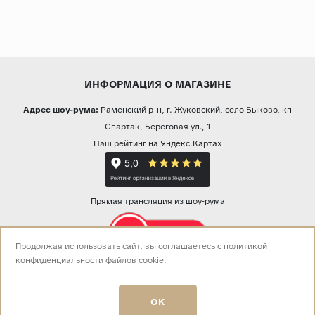
ИНФОРМАЦИЯ О МАГАЗИНЕ
Адрес шоу-рума:
Раменский р-н, г. Жуковский, село Быково, кп
Спартак, Береговая ул., 1
Наш рейтинг на Яндекс.Картах
Прямая трансляция из шоу-рума
Продолжая использовать сайт, вы соглашаетесь с
политикой
конфиденциальности
файлов cookie.
Звоните нам:
+7 (499) 229-50-50
пн-вс 10:00 - 19:00
OK