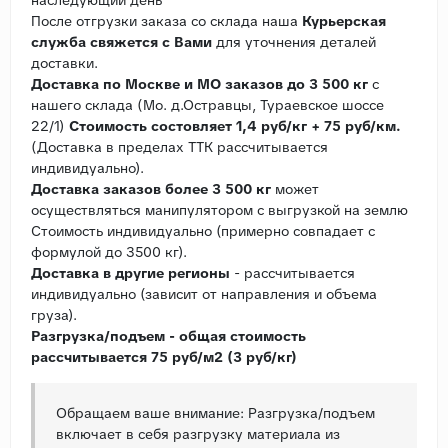
После отгрузки заказа со склада наша
Курьерская
служба свяжется с Вами
для уточнения деталей
доставки.
Доставка по Москве и МО заказов до 3 500 кг
с
нашего склада (Мо. д.Остравцы, Тураевское шоссе
22/1)
Стоимость состовляет 1,4 руб/кг + 75 руб/км.
(Доставка в пределах ТТК рассчитывается
индивидуально).
Доставка заказов более 3 500 кг
может
осуществляться манипулятором с выгрузкой на землю
Стоимость индивидуально (примерно совпадает с
формулой до 3500 кг).
Доставка в другие регионы
- рассчитывается
индивидуально (зависит от направления и объема
груза).
Разгрузка/подъем - общая стоимость
рассчитывается 75 руб/м2 (3 руб/кг)
Обращаем ваше внимание: Разгрузка/подъем
включает в себя разгрузку материала из