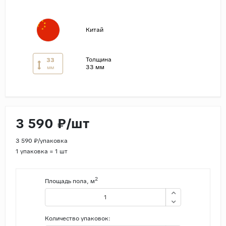
Страны
Китай
Россия
Индия
Толщина
33
Китай
33 мм
мм
Турция
Иран
Испания
3 590 ₽/шт
Италия
3 590 ₽/упаковка
1 упаковка = 1 шт
2
Площадь пола, м
Количество упаковок: