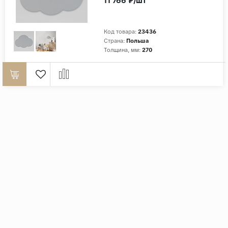
11 766 ₽/шт
Код товара:
23436
Страна:
Польша
Толщина, мм:
270