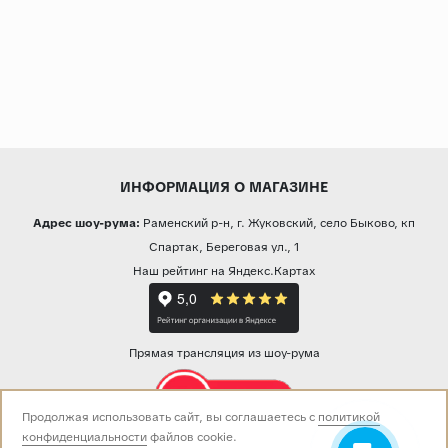
ИНФОРМАЦИЯ О МАГАЗИНЕ
Адрес шоу-рума:
Раменский р-н, г. Жуковский, село Быково, кп
Спартак, Береговая ул., 1
Наш рейтинг на Яндекс.Картах
Прямая трансляция из шоу-рума
Продолжая использовать сайт, вы соглашаетесь с
политикой
конфиденциальности
файлов cookie.
Звоните нам: