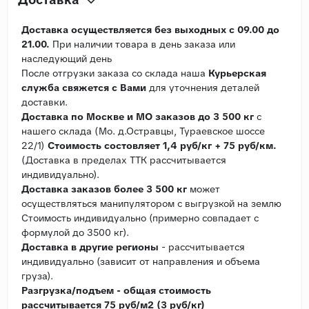
Доставка осуществляется без выходных с 09.00 до
21.00.
При наличии товара в день заказа или
наследующий день
После отгрузки заказа со склада наша
Курьерская
служба свяжется с Вами
для уточнения деталей
доставки.
Доставка по Москве и МО заказов до 3 500 кг
с
нашего склада (Мо. д.Остравцы, Тураевское шоссе
22/1)
Стоимость состовляет 1,4 руб/кг + 75 руб/км.
(Доставка в пределах ТТК рассчитывается
индивидуально).
Доставка заказов более 3 500 кг
может
осуществляться манипулятором с выгрузкой на землю
Стоимость индивидуально (примерно совпадает с
формулой до 3500 кг).
Доставка в другие регионы
- рассчитывается
индивидуально (зависит от направления и объема
груза).
Разгрузка/подъем - общая стоимость
рассчитывается 75 руб/м2 (3 руб/кг)