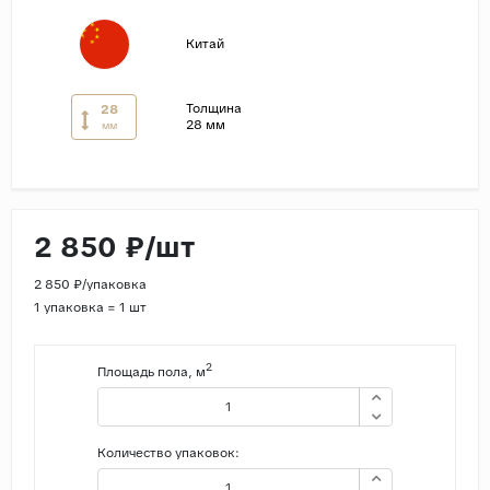
Страны
Китай
Россия
Индия
Толщина
28
28 мм
мм
Китай
Турция
Иран
2 850 ₽/шт
Испания
Италия
2 850 ₽/упаковка
1 упаковка = 1 шт
2
Площадь пола, м
Количество упаковок: