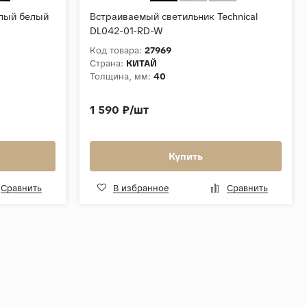
плый белый
Встраиваемый светильник Technical
DL042-01-RD-W
Код товара:
27969
Страна:
КИТАЙ
Толщина, мм:
40
1 590 ₽/шт
Купить
Сравнить
В избранное
Сравнить