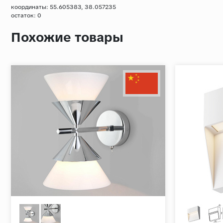
координаты: 55.605383, 38.057235
остаток:
0
Похожие товары