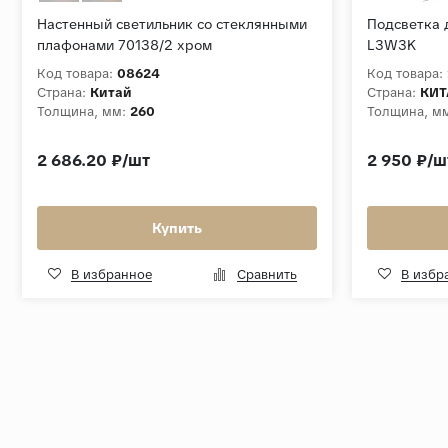
Настенный светильник со стеклянными
Подсветка 
плафонами 70138/2 хром
L3W3K
Код товара:
08624
Код товара:
Страна:
Китай
Страна:
КИТ
Толщина, мм:
260
Толщина, м
2 686.20 ₽/шт
2 950 ₽/ш
Купить
В избранное
Сравнить
В избр