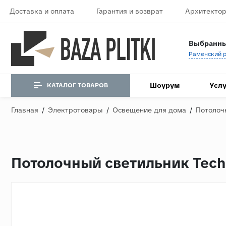
Доставка и оплата
Гарантия и возврат
Архитектор
Выбранны
Шоурум
Услу
КАТАЛОГ ТОВАРОВ
Главная
/
Электротовары
/
Освещение для дома
/
Потолоч
Потолочный светильник Tech