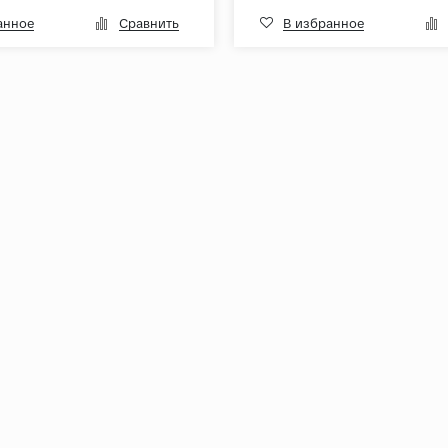
анное
Сравнить
В избранное