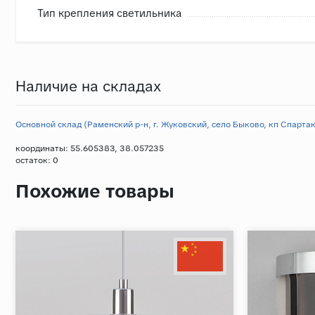
Тип крепления светильника
Наличие на складах
Основной склад (Раменский р-н, г. Жуковский, село Быково, кп Спартак,
координаты: 55.605383, 38.057235
остаток:
0
Похожие товары