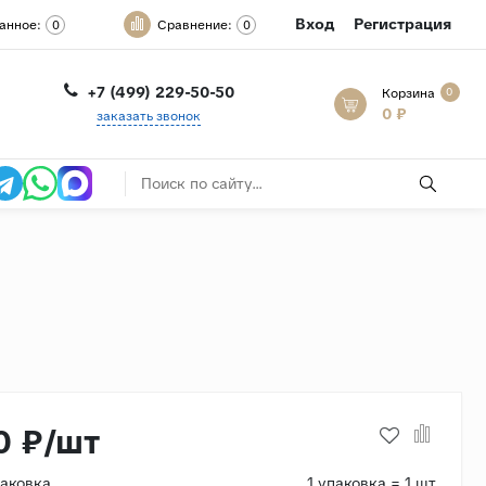
Вход
Регистрация
анное:
Сравнение:
0
0
+7 (499) 229-50-50
Корзина
0
0 ₽
заказать звонок
0 ₽/шт
паковка
1 упаковка = 1 шт