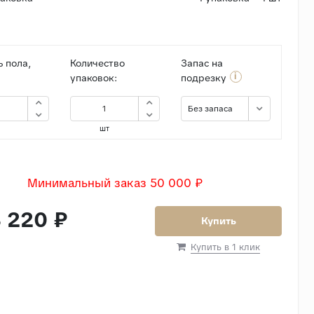
 пола,
Количество
Запас на
i
упаковок:
подрезку
Без запаса
шт
Минимальный заказ 50 000 ₽
 220 ₽
Купить
Купить в 1 клик