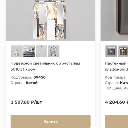
Подвесной светильник с хрусталем
Настенный 
50101/1 хром
плафоном 3
Код товара:
09450
Код товара:
Страна:
Китай
Страна:
Кит
Толщина, м
3 507.60 ₽/шт
4 284.60 
Купить