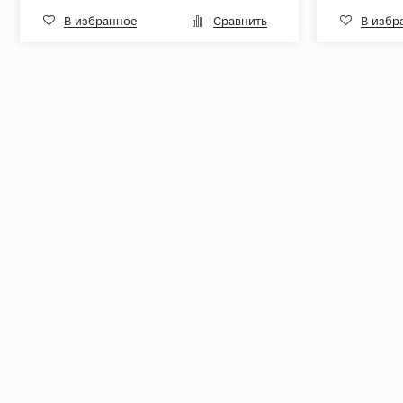
В избранное
Сравнить
В избр