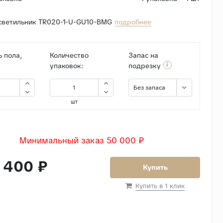
светильник TR020-1-U-GU10-BMG
подробнее
 пола,
Количество
Запас на
i
упаковок:
подрезку
Без запаса
шт
Минимальный заказ 50 000 ₽
 400 ₽
Купить
Купить в 1 клик