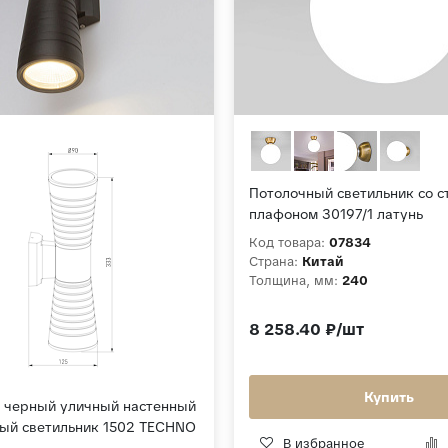
Потолочный светильник со 
плафоном 30197/1 латунь
Код товара:
07834
Страна:
Китай
Толщина, мм:
240
8 258.40 ₽/шт
Купить
e черный уличный настенный
ый светильник 1502 TECHNO
В избранное