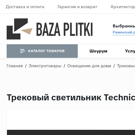
Доставка и оплата
Гарантия и возврат
Архитектор
Выбранны
Шоурум
Услу
КАТАЛОГ ТОВАРОВ
Главная
/
Электротовары
/
Освещение для дома
/
Трековы
Трековый светильник Techni