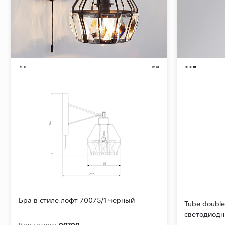
Бра в стиле лофт 70075/1 черный
Tube doubl
светодиодн