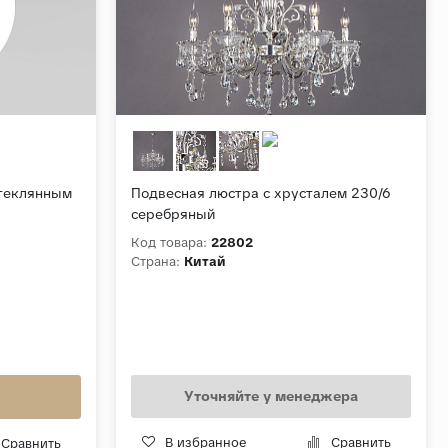
стеклянным
Подвесная люстра с хрусталем 230/6
серебряный
Код товара:
22802
Страна:
Китай
Уточняйте у менеджера
В избранное
Сравнить
Сравнить