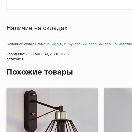
Наличие на складах
Основной склад (Раменский р-н, г. Жуковский, село Быково, кп Спартак,
координаты: 55.605383, 38.057235
остаток:
0
Похожие товары