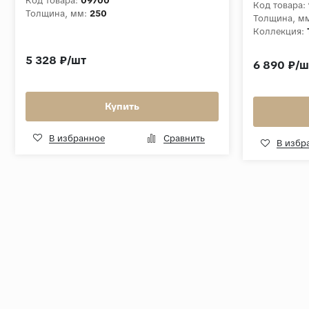
LED
Код товара:
09700
Код товара:
Толщина, мм:
250
Толщина, м
Коллекция:
5 328 ₽/шт
6 890 ₽/ш
Купить
В избранное
Сравнить
В избр