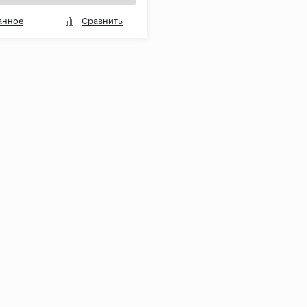
анное
Сравнить