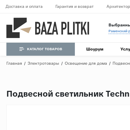
Доставка и оплата
Гарантия и возврат
Архитектор
Выбранны
Шоурум
Услу
КАТАЛОГ ТОВАРОВ
Главная
/
Электротовары
/
Освещение для дома
/
Подвесн
Подвесной светильник Techn