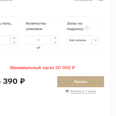
 пола,
Количество
Запас на
i
упаковок:
подрезку
Без запаса
шт
Минимальный заказ 50 000 ₽
 390 ₽
Купить
Купить в 1 клик