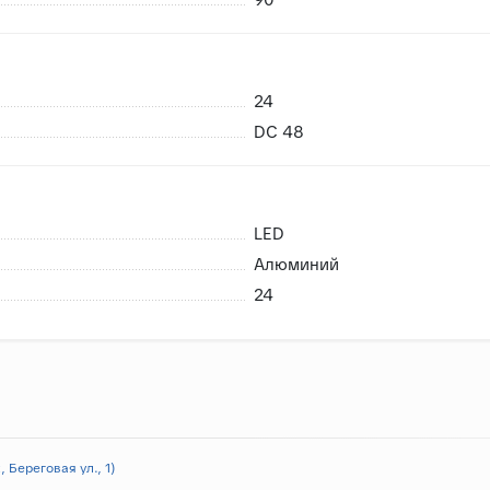
24
DC 48
LED
Алюминий
24
 Береговая ул., 1)