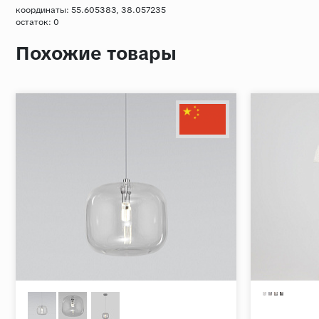
координаты: 55.605383, 38.057235
остаток:
0
Похожие товары