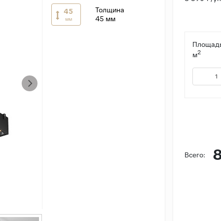
Толщина
45
45 мм
мм
Площадь
2
м
8
Всего: