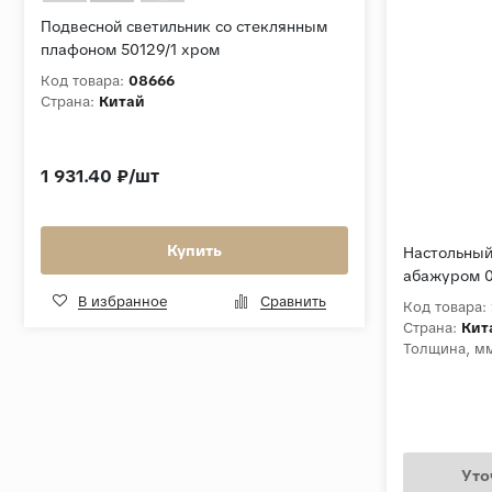
Подвесной светильник со стеклянным
плафоном 50129/1 хром
Код товара:
08666
Страна:
Китай
1 931.40 ₽/шт
Купить
Настольный
абажуром 0
В избранное
Сравнить
Код товара:
Страна:
Кит
Толщина, м
Уто