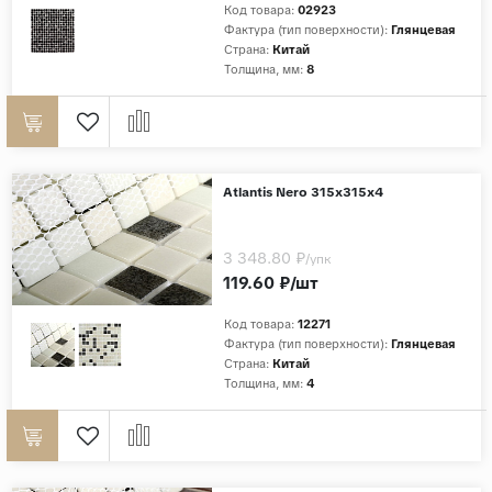
Код товара:
02923
Фактура (тип поверхности):
Глянцевая
Страна:
Китай
Толщина, мм:
8
Atlantis Nero 315х315х4
3 348.80 ₽
/упк
119.60 ₽/шт
Код товара:
12271
Фактура (тип поверхности):
Глянцевая
Страна:
Китай
Толщина, мм:
4