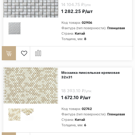
14 104.75 ₽
/упк
1 282.25 ₽/шт
Код товара:
02906
Фактура (тип поверхности):
Глянцевая
Страна:
Китай
Толщина, мм:
8
Мозаика пиксельная кремовая
32х31
18 393.10 ₽
/упк
1 672.10 ₽/шт
Код товара:
02742
Фактура (тип поверхности):
Глянцевая
Страна:
Китай
Толщина, мм:
6