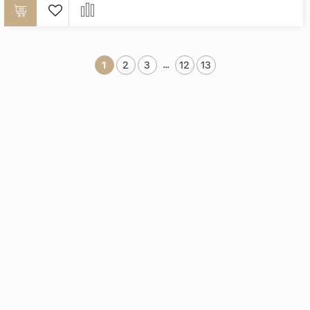
...
1
2
3
12
13