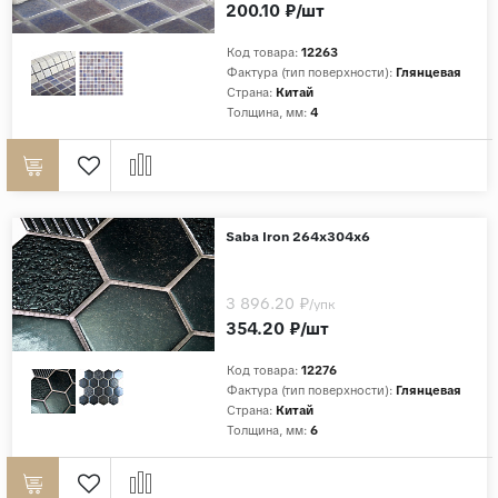
200.10 ₽/шт
Код товара:
12263
Фактура (тип поверхности):
Глянцевая
Страна:
Китай
Толщина, мм:
4
Saba Iron 264х304х6
3 896.20 ₽
/упк
354.20 ₽/шт
Код товара:
12276
Фактура (тип поверхности):
Глянцевая
Страна:
Китай
Толщина, мм:
6