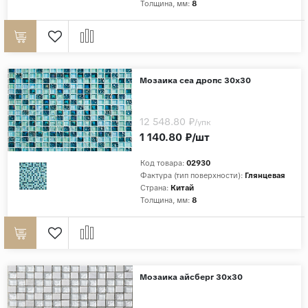
Толщина, мм:
8
Мозаика сеа дропс 30х30
12 548.80 ₽
/упк
1 140.80 ₽/шт
Код товара:
02930
Фактура (тип поверхности):
Глянцевая
Страна:
Китай
Толщина, мм:
8
Мозаика айсберг 30х30