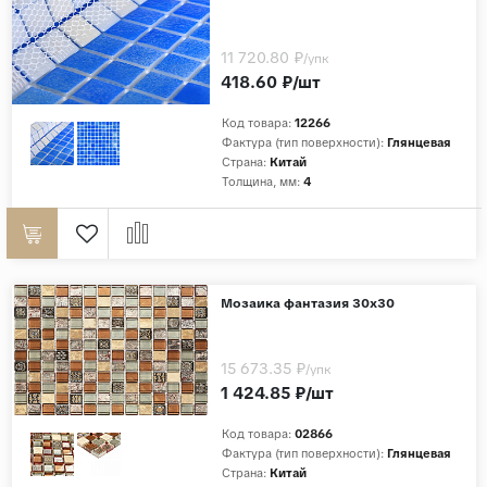
11 720.80 ₽
/упк
418.60 ₽/шт
Код товара:
12266
Фактура (тип поверхности):
Глянцевая
Страна:
Китай
Толщина, мм:
4
Мозаика фантазия 30х30
15 673.35 ₽
/упк
1 424.85 ₽/шт
Код товара:
02866
Фактура (тип поверхности):
Глянцевая
Страна:
Китай